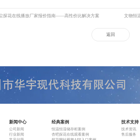
尘探花在线播放厂家报价指南——高性价比解决方案
文物恒温
返回
新闻中心
经典案例
技术支持
公司新闻
恒温恒湿储存柜案例
技术资讯
行业新闻
杏吧探花在线观看案例
售后服务
常见问题
探花网站视频APP入口案例