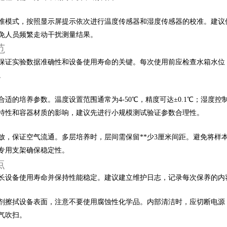
模式，按照显示屏提示依次进行温度传感器和湿度传感器的校准。建议
避免人员频繁走动干扰测量结果。
范
实验数据准确性和设备使用寿命的关键。每次使用前应检查水箱水位，确保
。
的培养参数。温度设置范围通常为4-50℃，精度可达±0.1℃；湿
性和容器材质的影响，建议先进行小规模测试验证参数合理性。
，保证空气流通。多层培养时，层间需保留**少3厘米间距。避免将样
专用支架确保稳定性。
点
备使用寿命并保持性能稳定。建议建立维护日志，记录每次保养的内容和
拭设备表面，注意不要使用腐蚀性化学品。内部清洁时，应切断电源
扫。