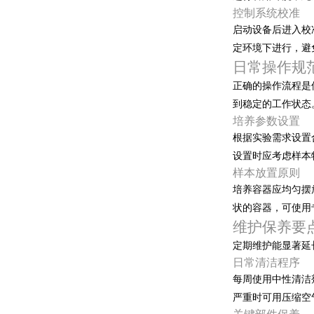
控制系统校准
启动设备后进入校准
定环境下进行，
日常操作规
正确的操作流程是保证
到稳定的工作状态
培养参数设置
根据实验需求设置合适
设置时应考虑样本特
样本放置原则
培养容器应均匀摆放
状的容器，可使用
维护保养要
定期维护能显著延长设
日常清洁程序
每周使用中性清洁剂擦
严重时可用压缩空气吹