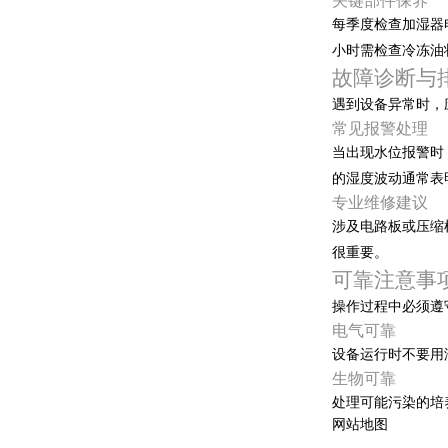
关键部件保养
每季度检查加湿器电
小时需检查冷冻油状态
故障诊断与
遇到设备异常时
常见报警处理
当出现水位报警时
的湿度波动通常表明
专业维修建议
涉及电路板或压缩机的
很重要。
可靠注意事
操作过程中必须遵守
电气可靠
设备运行时不要用湿手
生物可靠
处理可能污染的培养物
网站地图