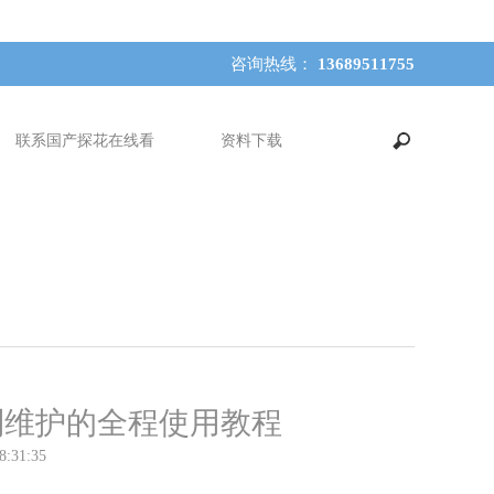
咨询热线：
13689511755
联系国产探花在线看
资料下载
装到维护的全程使用教程
8:31:35