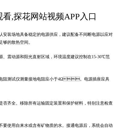
看,探花网站视频APP入口
要确认安装场地具备稳定的电源供应，建议配备不间断电源以应对
足够的散热空间。
源、震动源和阳光直射区域，环境温度建议控制在15-30℃范
使用接地电阻测试仪测量接地电阻应小于4Ω。电源插座应具
配件是否齐全。移除所有运输固定装置和保护材料，特别注意检查
不要使用自来水或含有矿物质的水。接通电源后，系统会自动