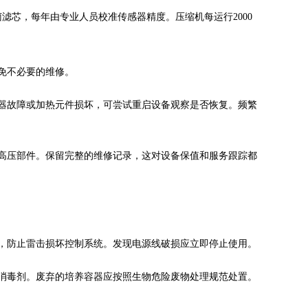
芯，每年由专业人员校准传感器精度。压缩机每运行2000
不必要的维修。
障或加热元件损坏，可尝试重启设备观察是否恢复。频繁
部件。保留完整的维修记录，这对设备保值和服务跟踪都
，防止雷击损坏控制系统。发现电源线破损应立即停止使用。
毒剂。废弃的培养容器应按照生物危险废物处理规范处置。