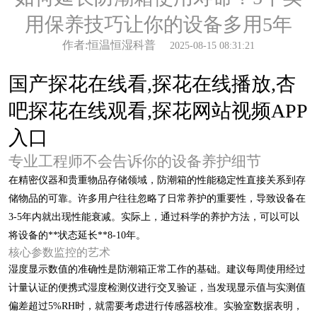
用保养技巧让你的设备多用5年
作者:恒温恒湿科普
2025-08-15 08:31:21
国产探花在线看,探花在线播放,杏
吧探花在线观看,探花网站视频APP
入口
专业工程师不会告诉你的设备养护细节
在精密仪器和贵重物品存储领域，防潮箱的性能稳定性直接关系到存
储物品的可靠。许多用户往往忽略了日常养护的重要性，导致设备在
3-5年内就出现性能衰减。实际上，通过科学的养护方法，可以可以
将设备的**状态延长**8-10年。
核心参数监控的艺术
湿度显示数值的准确性是防潮箱正常工作的基础。建议每周使用经过
计量认证的便携式湿度检测仪进行交叉验证，当发现显示值与实测值
偏差超过5%RH时，就需要考虑进行传感器校准。实验室数据表明，