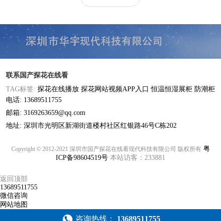
联系国产探花在线看
TAG标签:
探花在线播放
探花网站视频APP入口
恒温恒湿展柜
防潮柜
电话: 13689511755
邮箱: 3169263659@qq.com
地址: 深圳市光明区新湖街道楼村社区红银路46号C栋202
粤
Copyright © 2012-2021 深圳市国产探花在线看现代科技有限公司 版权所有
ICP备98604519号
本站访客：233881
返回顶部
13689511755
微信咨询
网站地图
咨询热线：
13689511755