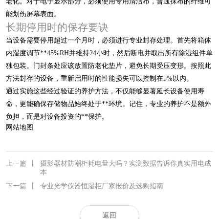
老化。对于电子显示部分，必须使用专用清洁布，普通抹布的纤维可
能划伤屏幕表面。
长期停用时的保存要诀
当设备需要停用超过一个月时，必须进行专业封存处理。首先将箱体
内湿度调节**45%RH并维持24小时，然后断电并取出所有除湿组件单
独包装。门封条处应该放置防老化垫片，避免长期受压变形。按照此
方法封存的设备，重新启用时的性能损失可以控制在5%以内。
通过实施这些经过验证的养护方法，不仅能够显著延长设备使用寿
命，更能确保存储物品始终处于**环境。记住，专业的养护不是额外
负担，而是对设备投资的**保护。
网站地图
上一篇
丨
摄影器材防潮柜耗电量大吗？实测数据告诉你真实用电成
本
下一篇
丨
专业光学仪器恒湿柜厂家报价及选购指南
返回