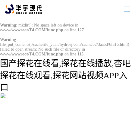
Warning
: mkdir(): No space left on device in
/www/wwwroot/T4.COM/func.php
on line
127
Warning
:
file_put_contents(./cachefile_yuan/hydrosj.com/cache/52/3aabd/6fa16.html):
failed to open stream: No such file or directory in
/www/wwwroot/T4.COM/func.php
on line
115
国产探花在线看,探花在线播放,杏吧
探花在线观看,探花网站视频APP入
口