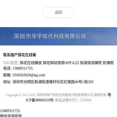
返回
联系国产探花在线看
TAG标签:
探花在线播放
探花网站视频APP入口
恒温恒湿展柜
防潮柜
电话: 13689511755
邮箱: 3169263659@qq.com
地址: 深圳市光明区新湖街道楼村社区红银路46号C栋202
粤
Copyright © 2012-2021 深圳市国产探花在线看现代科技有限公司 版权所有
ICP备98604519号
本站访客：255504
13689511755
微信咨询同号