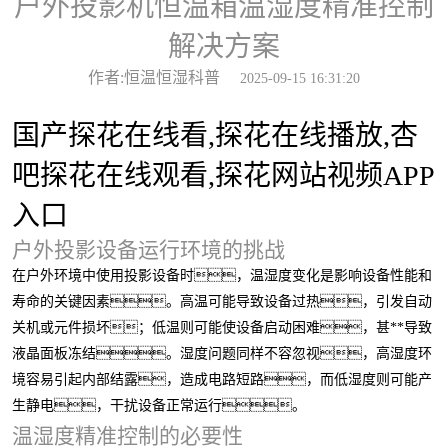
户外投影机恒温箱温湿度精准控制
解决方案
作者:恒温恒湿科普
2025-09-15 16:31:20
国产探花在线看,探花在线播放,杏
吧探花在线观看,探花网站视频APP
入口
户外投影设备运行环境的挑战
在户外环境中使用投影设备时，温湿度变化是影响设备性能和
寿命的关键因素。高温可能导致设备过热，引发自动
关机或元件损坏；低温则可能使设备启动困难，甚**导致
液晶面板冻结。湿度问题同样不容忽视，高湿度环
境容易引起内部结露，造成电路短路，而低湿度则可能产
生静电，干扰设备正常运行。
温湿度精准控制的必要性