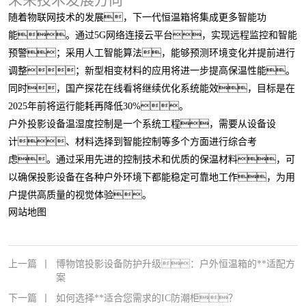
未来技术发展方向
随着物联网技术的发展，下一代恒温箱将集成更多智能功
能。通过5G网络连接云平台，实现远程监控和智能
预警；采用人工智能算法，能够预测环境变化并提前进行
调整；新型相变材料的应用将进一步提高保温性能。
同时，国产探花在线看将继续优化系统能效，目标是在
2025年前将运行能耗再降低30%。
户外投影设备温湿度控制是一个系统工程，需要从设备设
计、材料选择到智能控制等多个方面进行综合考
虑。通过采用先进的控制技术和优质的保温材料，可
以确保投影设备在各种户外环境下都能稳定可靠地工作，为用
户提供高质量的视觉体验。
网站地图
上一篇
丨
博物馆投影设备防护升级：户外恒温箱的**适配方
案
下一篇
丨
如何选择**适合您需求的IC防潮柜？