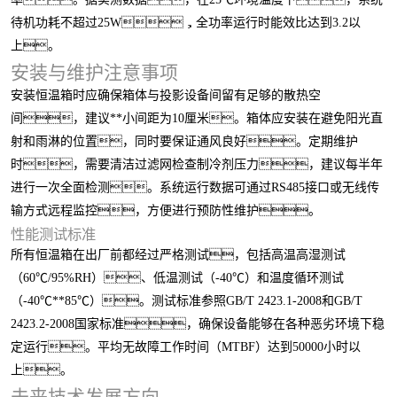
待机功耗不超过25W，全功率运行时能效比达到3.2以
上。
安装与维护注意事项
安装恒温箱时应确保箱体与投影设备间留有足够的散热空
间，建议**小间距为10厘米。箱体应安装在避免阳光直
射和雨淋的位置，同时要保证通风良好。定期维护
时，需要清洁过滤网检查制冷剂压力，建议每半年
进行一次全面检测。系统运行数据可通过RS485接口或无线传
输方式远程监控，方便进行预防性维护。
性能测试标准
所有恒温箱在出厂前都经过严格测试，包括高温高湿测试
（60℃/95%RH）、低温测试（-40℃）和温度循环测试
（-40℃**85℃）。测试标准参照GB/T 2423.1-2008和GB/T
2423.2-2008国家标准，确保设备能够在各种恶劣环境下稳
定运行。平均无故障工作时间（MTBF）达到50000小时以
上。