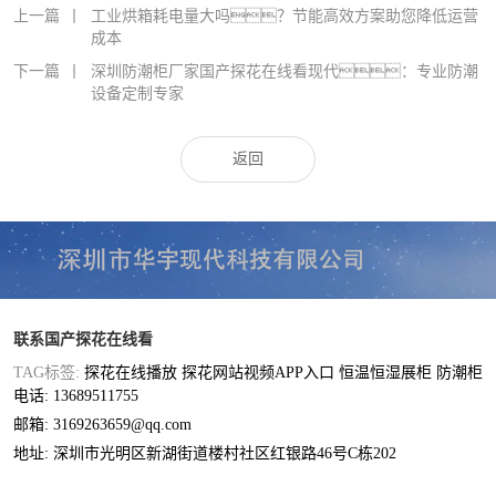
上一篇
丨
工业烘箱耗电量大吗？节能高效方案助您降低运营
成本
下一篇
丨
深圳防潮柜厂家国产探花在线看现代：专业防潮
设备定制专家
返回
联系国产探花在线看
TAG标签:
探花在线播放
探花网站视频APP入口
恒温恒湿展柜
防潮柜
电话: 13689511755
邮箱: 3169263659@qq.com
地址: 深圳市光明区新湖街道楼村社区红银路46号C栋202