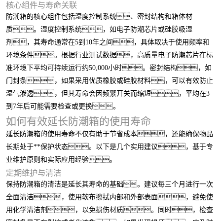
核心组件与寿命关联
防潮箱的核心组件包括湿度控制系统、密封结构和箱体材
质。湿度控制系统，如电子防潮芯片或硅胶吸湿
剂，其寿命通常在5到10年之间，具体取决于使用频率和
环境条件。根据行业测试数据，高质量电子防潮芯片在标
准环境下平均可持续运行约50,000小时。密封结构，如
门封条，如果采用优质橡胶或硅胶材料，可以有效防止
湿气渗透，但其寿命会因频繁开关而缩短，平均在3
到7年后可能需要检查或更换。
如何有效延长防潮箱的使用寿命
延长防潮箱的使用寿命不仅有助于节省成本，还能确保物品
长期处于**保护状态。以下是几个实用建议，基于专
业维护原则和实际应用经验。
定期维护与清洁
保持防潮箱的清洁是延长其寿命的基础。建议每三个月进行一次
全面清洁，使用软布擦拭内部和外部表面，避免使
用化学清洁剂，以免损伤材质。同时，检查