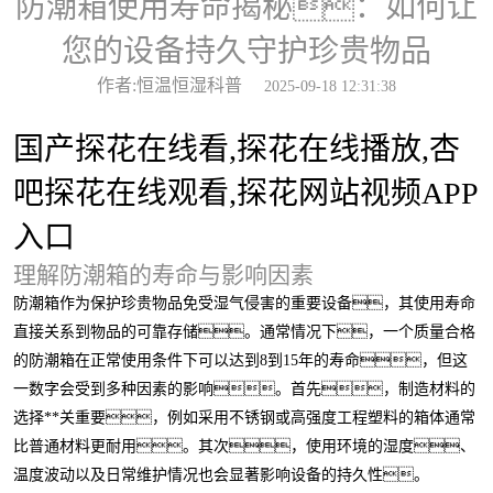
防潮箱使用寿命揭秘：如何让
您的设备持久守护珍贵物品
作者:恒温恒湿科普
2025-09-18 12:31:38
国产探花在线看,探花在线播放,杏
吧探花在线观看,探花网站视频APP
入口
理解防潮箱的寿命与影响因素
防潮箱作为保护珍贵物品免受湿气侵害的重要设备，其使用寿命
直接关系到物品的可靠存储。通常情况下，一个质量合格
的防潮箱在正常使用条件下可以达到8到15年的寿命，但这
一数字会受到多种因素的影响。首先，制造材料的
选择**关重要，例如采用不锈钢或高强度工程塑料的箱体通常
比普通材料更耐用。其次，使用环境的湿度、
温度波动以及日常维护情况也会显著影响设备的持久性。