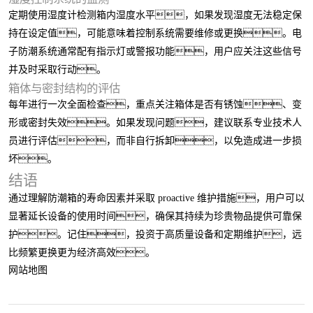
定期使用湿度计检测箱内湿度水平，如果发现湿度无法稳定保
持在设定值，可能意味着控制系统需要维修或更换。电
子防潮系统通常配有指示灯或警报功能，用户应关注这些信号
并及时采取行动。
箱体与密封结构的评估
每年进行一次全面检查，重点关注箱体是否有锈蚀、变
形或密封失效。如果发现问题，建议联系专业技术人
员进行评估，而非自行拆卸，以免造成进一步损
坏。
结语
通过理解防潮箱的寿命因素并采取 proactive 维护措施，用户可以
显著延长设备的使用时间，确保其持续为珍贵物品提供可靠保
护。记住，投资于高质量设备和定期维护，远
比频繁更换更为经济高效。
网站地图