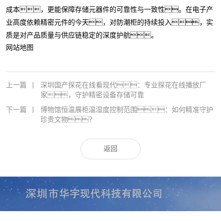
成本，更能保障存储元器件的可靠性与一致性。在电子产
业高度依赖精密元件的今天，对防潮柜的持续投入，实
质是对产品质量与供应链稳定的深度护航。
网站地图
上一篇
丨
深圳国产探花在线看现代：专业探花在线播放厂
家，守护精密设备存储可靠
下一篇
丨
博物馆恒温展柜温湿度控制范围：如何精准守护
珍贵文物？
返回