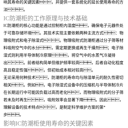
响其寿命的关键因素，并提供一套系统化的延长使用寿命的方
法。
IC防潮柜的工作原理与技术基础
IC防潮柜的核心功能是通过控制柜内湿度，确保电子元器件处
于可靠存储环境。其技术实现主要依赖两种主流方式：物
理吸附式和电子除湿式。物理吸附式防潮柜通过分子筛等材
料吸附空气中的水分，需定期更换或再生干燥剂；电子除
湿式则利用半导体制冷原理，将空气中的水蒸气冷凝排
出。前者结构简单但维护频率较高，后者自动化程度
高且稳定性强，但初始成本相对较高。
无论采用何种技术，防潮柜的寿命均与除湿单元的耐久性密切
相关。例如，电子除湿式设备中的压缩机与半导体制冷片
在长期运行中可能因负载过高而老化，而物理吸附式的分子筛
若未及时再生，吸附效率会显著下降。因此，
理解设备的技术特点，是制定科学维护方案的第*
步。
影响IC防潮柜使用寿命的关键因素