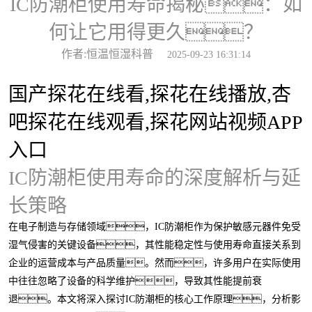
IC防潮柜使用寿命揭秘：如
何让它用得更久？
作者:恒温恒湿科普
2025-09-23 16:31:14
国产探花在线看,探花在线播放,杏
吧探花在线观看,探花网站视频APP
入口
IC防潮柜使用寿命的深度解析与延
长策略
在电子制造与存储领域，IC防潮柜作为保护敏感元器件免受
湿气侵害的关键设备，其性能稳定性与使用寿命直接关系到
企业的运营成本与产品质量。然而，许多用户在实际使用
中往往忽略了设备的科学维护，导致其性能提前衰
退。本文将深入探讨IC防潮柜的核心工作原理，分析影